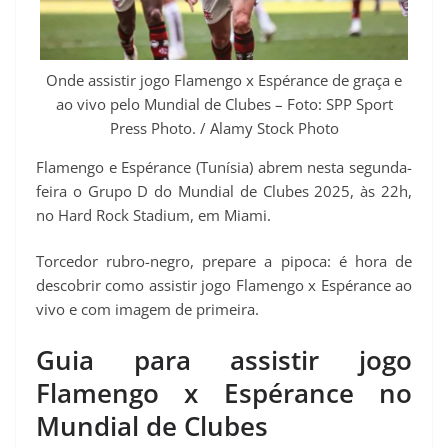
p
m
k
s
k
t
Onde assistir jogo Flamengo x Espérance de graça e
ao vivo pelo Mundial de Clubes – Foto: SPP Sport
Press Photo. / Alamy Stock Photo
Flamengo e Espérance (Tunísia) abrem nesta segunda-
feira o Grupo D do Mundial de Clubes 2025, às 22h,
no Hard Rock Stadium, em Miami.
Torcedor rubro-negro, prepare a pipoca: é hora de
descobrir como assistir jogo Flamengo x Espérance ao
vivo e com imagem de primeira.
Guia para assistir jogo
Flamengo x Espérance no
Mundial de Clubes