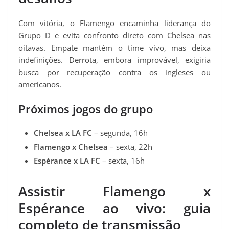
Com vitória, o Flamengo encaminha liderança do
Grupo D e evita confronto direto com Chelsea nas
oitavas. Empate mantém o time vivo, mas deixa
indefinições. Derrota, embora improvável, exigiria
busca por recuperação contra os ingleses ou
americanos.
Próximos jogos do grupo
Chelsea x LA FC
– segunda, 16h
Flamengo x Chelsea
– sexta, 22h
Espérance x LA FC
– sexta, 16h
Assistir Flamengo x
Espérance ao vivo: guia
completo de transmissão