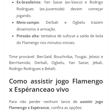
Ex-brasileiros
: Yan Sasse (ex‑Vasco) e Rodrigo
Rodrigues (ex‑Juventude) devem começar
jogando.
Meio-campo
: Derbali e Ogbelu trazem
dinamismo à armação.
Pressão alta
: tentativa de sufocar a saída de bola
do Flamengo nos minutos iniciais.
Time provável: Ben Said; Bouchniba, Tougai, Jelassi e
Ben Hamida; Derbali, Ogbelu, Yan Sasse; Jebali,
Rodrigo Rodrigues e Belaïli.
Como assistir jogo Flamengo
x Espéranceao vivo
Para não perder nenhum lance de
assistir jogo
Flamengo x Espérance
, confira as opções: