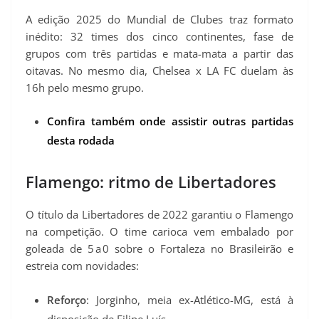
A edição 2025 do Mundial de Clubes traz formato
inédito: 32 times dos cinco continentes, fase de
grupos com três partidas e mata-mata a partir das
oitavas. No mesmo dia, Chelsea x LA FC duelam às
16h pelo mesmo grupo.
Confira também onde assistir outras partidas
desta rodada
Flamengo: ritmo de Libertadores
O título da Libertadores de 2022 garantiu o Flamengo
na competição. O time carioca vem embalado por
goleada de 5 a 0 sobre o Fortaleza no Brasileirão e
estreia com novidades:
Reforço
: Jorginho, meia ex-Atlético-MG, está à
disposição de Filipe Luís.