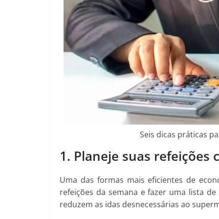
Seis dicas práticas p
1. Planeje suas refeições
Uma das formas mais eficientes de econ
refeições da semana e fazer uma lista d
reduzem as idas desnecessárias ao super