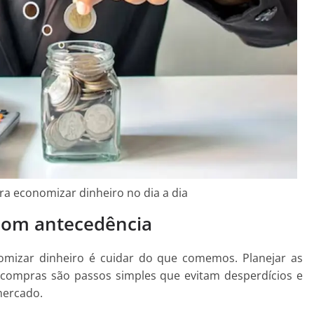
ara economizar dinheiro no dia a dia
 com antecedência
omizar dinheiro é cuidar do que comemos. Planejar as
e compras são passos simples que evitam desperdícios e
mercado.