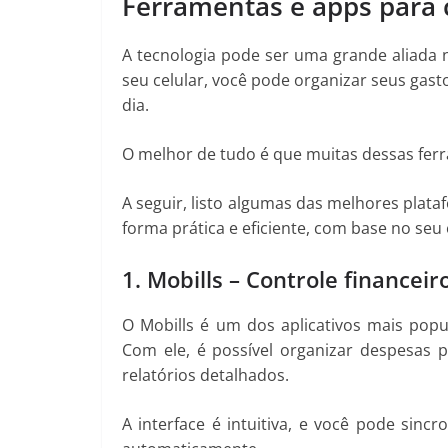
Ferramentas e apps para
A tecnologia pode ser uma grande aliada n
seu celular, você pode organizar seus gas
dia.
O melhor de tudo é que muitas dessas ferra
A seguir, listo algumas das melhores plat
forma prática e eficiente, com base no seu e
1. Mobills – Controle financeir
O Mobills é um dos aplicativos mais popu
Com ele, é possível organizar despesas p
relatórios detalhados.
A interface é intuitiva, e você pode si