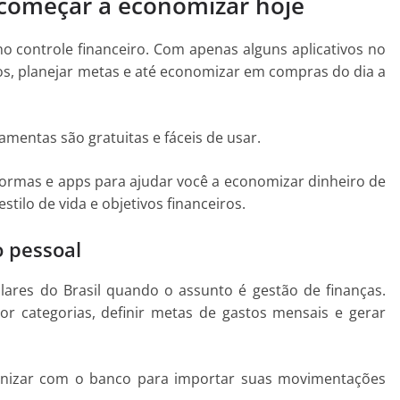
 começar a economizar hoje
o controle financeiro. Com apenas alguns aplicativos no
tos, planejar metas e até economizar em compras do dia a
mentas são gratuitas e fáceis de usar.
aformas e apps para ajudar você a economizar dinheiro de
stilo de vida e objetivos financeiros.
o pessoal
lares do Brasil quando o assunto é gestão de finanças.
or categorias, definir metas de gastos mensais e gerar
ncronizar com o banco para importar suas movimentações