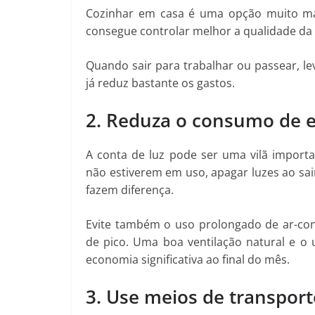
Cozinhar em casa é uma opção muito ma
consegue controlar melhor a qualidade da 
Quando sair para trabalhar ou passear, le
já reduz bastante os gastos.
2. Reduza o consumo de en
A conta de luz pode ser uma vilã import
não estiverem em uso, apagar luzes ao sa
fazem diferença.
Evite também o uso prolongado de ar-con
de pico. Uma boa ventilação natural e o
economia significativa ao final do mês.
3. Use meios de transport