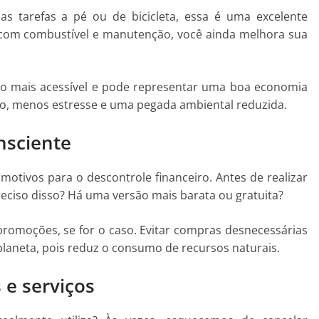
as tarefas a pé ou de bicicleta, essa é uma excelente
r com combustível e manutenção, você ainda melhora sua
o mais acessível e pode representar uma boa economia
to, menos estresse e uma pegada ambiental reduzida.
nsciente
otivos para o descontrole financeiro. Antes de realizar
eciso disso? Há uma versão mais barata ou gratuita?
promoções, se for o caso. Evitar compras desnecessárias
laneta, pois reduz o consumo de recursos naturais.
 e serviços