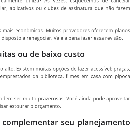
ealmente utiliza? Às vezes, esquecemos de cancelar
lar, aplicativos ou clubes de assinatura que não fazem
es mais econômicas. Muitos provedores oferecem planos
isposto a renegociar. Vale a pena fazer essa revisão.
tuitas ou de baixo custo
 alto. Existem muitas opções de lazer acessível: praças,
os emprestados da biblioteca, filmes em casa com pipoca
podem ser muito prazerosas. Você ainda pode aproveitar
isar estourar o orçamento.
m complementar seu planejamento