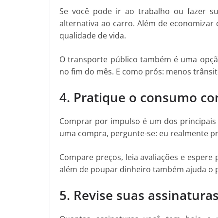
Se você pode ir ao trabalho ou fazer su
alternativa ao carro. Além de economiza
qualidade de vida.
O transporte público também é uma opçã
no fim do mês. E como prós: menos trânsi
4. Pratique o consumo co
Comprar por impulso é um dos principais m
uma compra, pergunte-se: eu realmente pr
Compare preços, leia avaliações e espere 
além de poupar dinheiro também ajuda o p
5. Revise suas assinaturas