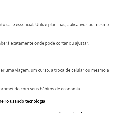
o sai é essencial. Utilize planilhas, aplicativos ou mesmo
berá exatamente onde pode cortar ou ajustar.
ser uma viagem, um curso, a troca de celular ou mesmo a
omprometido com seus hábitos de economia.
heiro usando tecnologia