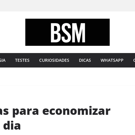
Bugando
sua
Mente
GIA
TESTES
CURIOSIDADES
DICAS
WHATSAPP
cas para economizar
 dia