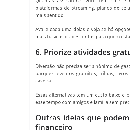
Quantas assinaturas você tem hoje e r
plataformas de streaming, planos de celu
mais sentido.
Avalie cada uma delas e veja se há opçõ
mais básicos ou descontos para quem está d
6. Priorize atividades gra
Diversão não precisa ser sinônimo de gasto
parques, eventos gratuitos, trilhas, livr
caseira.
Essas alternativas têm um custo baixo e 
esse tempo com amigos e família sem prec
Outras ideias que pode
financeiro