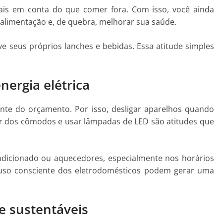
is em conta do que comer fora. Com isso, você ainda
alimentação e, de quebra, melhorar sua saúde.
ve seus próprios lanches e bebidas. Essa atitude simples
ergia elétrica
ante do orçamento. Por isso, desligar aparelhos quando
ir dos cômodos e usar lâmpadas de LED são atitudes que
dicionado ou aquecedores, especialmente nos horários
 uso consciente dos eletrodomésticos podem gerar uma
e sustentáveis