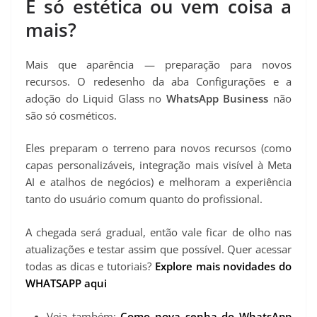
É só estética ou vem coisa a
mais?
Mais que aparência — preparação para novos
recursos. O redesenho da aba Configurações e a
adoção do Liquid Glass no
WhatsApp Business
não
são só cosméticos.
Eles preparam o terreno para novos recursos (como
capas personalizáveis, integração mais visível à Meta
AI e atalhos de negócios) e melhoram a experiência
tanto do usuário comum quanto do profissional.
A chegada será gradual, então vale ficar de olho nas
atualizações e testar assim que possível. Quer acessar
todas as dicas e tutoriais?
Explore mais novidades do
WHATSAPP aqui
Veja também:
Como nova senha do WhatsApp