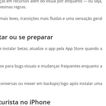
ças em recursos além do visual por enquanto — ou seja,
mesmas regras.
 mais leves, transições mais fluidas e uma sensação geral
tar ou se preparar
instalar betas; atualize o app pela App Store quando a
e-se para bugs visuais e mudanças frequentes enquanto a
 conversas ou mexer em backups) logo após instalar uma
turista no iPhone