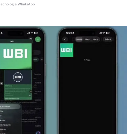
Tecnologia
,
WhatsApp