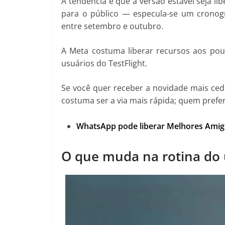
A tendência é que a versão estável seja lib
para o público — especula-se um cronog
entre setembro e outubro.
A Meta costuma liberar recursos aos pouc
usuários do TestFlight.
Se você quer receber a novidade mais ced
costuma ser a via mais rápida; quem prefe
WhatsApp pode liberar Melhores Amig
O que muda na rotina do