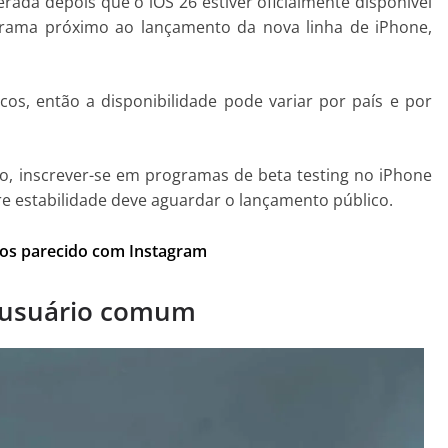
erada depois que o iOS 26 estiver oficialmente disponível
rama próximo ao lançamento da nova linha de iPhone,
os, então a disponibilidade pode variar por país e por
o, inscrever-se em programas de beta testing no iPhone
re estabilidade deve aguardar o lançamento público.
os parecido com Instagram
 usuário comum