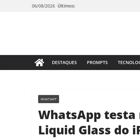
Pular
06/08/2026
Últimos:
para
o
conteúdo
DESTAQUES
PROMPTS
TECNOLO
WHATSAPP
WhatsApp testa 
Liquid Glass do 