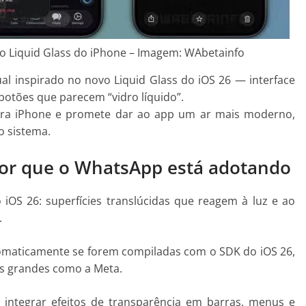
lo Liquid Glass do iPhone – Imagem: WAbetainfo
l inspirado no novo Liquid Glass do iOS 26 — interface
otões que parecem “vidro líquido”.
ra iPhone e promete dar ao app um ar mais moderno,
o sistema.
 por que o WhatsApp está adotando
 iOS 26: superfícies translúcidas que reagem à luz e ao
.
tomaticamente se forem compiladas com o SDK do iOS 26,
es grandes como a Meta.
integrar efeitos de transparência em barras, menus e