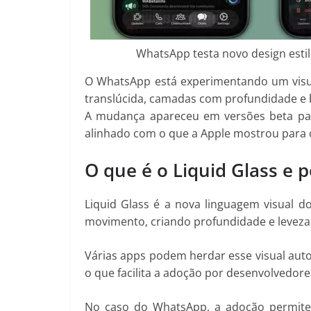
WhatsApp testa novo design esti
O WhatsApp está experimentando um visua
translúcida, camadas com profundidade e b
A mudança apareceu em versões beta pa
alinhado com o que a Apple mostrou para 
O que é o Liquid Glass e
Liquid Glass é a nova linguagem visual do
movimento, criando profundidade e leveza
Várias apps podem herdar esse visual au
o que facilita a adoção por desenvolvedor
No caso do WhatsApp, a adoção permite 