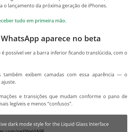
a o lançamento da próxima geração de iPhones.
eceber tudo em primeira mão.
o WhatsApp aparece no beta
 possível ver a barra inferior ficando translúcida, com o
ns também exibem camadas com essa aparência — o
 ajuste.
mações e transições que mudam conforme o pano de
ais legíveis e menos “confusos”.
ive dark mode style for the Liquid Glass Interface
tter.com/qeXWeVIA9F