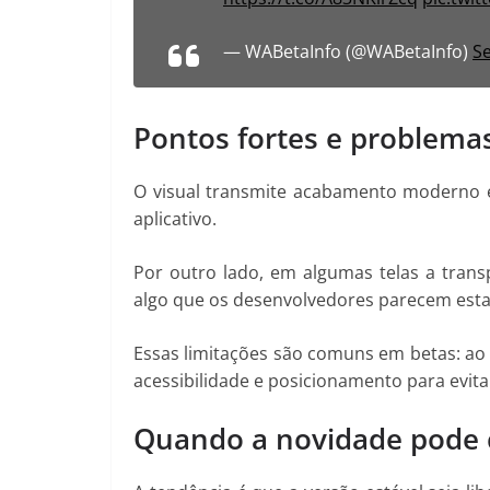
— WABetaInfo (@WABetaInfo)
S
Pontos fortes e problema
O visual transmite acabamento moderno 
aplicativo.
Por outro lado, em algumas telas a trans
algo que os desenvolvedores parecem esta
Essas limitações são comuns em betas: ao 
acessibilidade e posicionamento para evita
Quando a novidade pode 