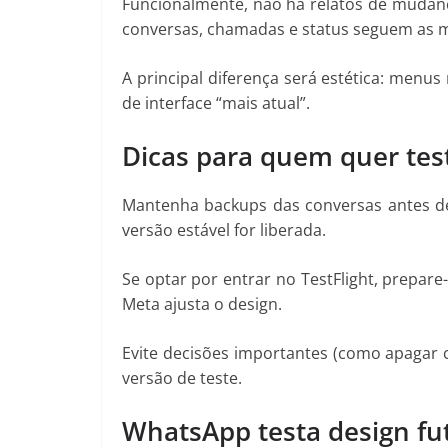
Funcionalmente, não há relatos de mudan
conversas, chamadas e status seguem as 
A principal diferença será estética: menus
de interface “mais atual”.
Dicas para quem quer tes
Mantenha backups das conversas antes de 
versão estável for liberada.
Se optar por entrar no TestFlight, prepar
Meta ajusta o design.
Evite decisões importantes (como apagar
versão de teste.
WhatsApp testa design fu