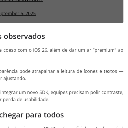
eptember 5, 2025
s observados
e coeso com o iOS 26, além de dar um ar “premium” ao
parência pode atrapalhar a leitura de ícones e textos —
r ajustando.
integrar um novo SDK, equipes precisam polir contraste,
r perda de usabilidade.
chegar para todos