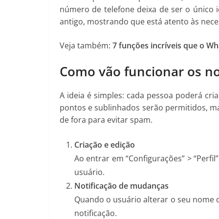
número de telefone deixa de ser o único 
antigo, mostrando que está atento às nece
Veja também:
7 funções incríveis que o W
Como vão funcionar os n
A ideia é simples: cada pessoa poderá cri
pontos e sublinhados serão permitidos, ma
de fora para evitar spam.
Criação e edição
Ao entrar em “Configurações” > “Perfi
usuário.
Notificação de mudanças
Quando o usuário alterar o seu nome d
notificação.