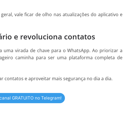
ral, vale ficar de olho nas atualizações do aplicativo e
io e revoluciona contatos
 uma virada de chave para o WhatsApp. Ao priorizar a
nsageiro caminha para ser uma plataforma completa de
r contatos e aproveitar mais segurança no dia a dia.
 canal GRATUITO no Telegram!