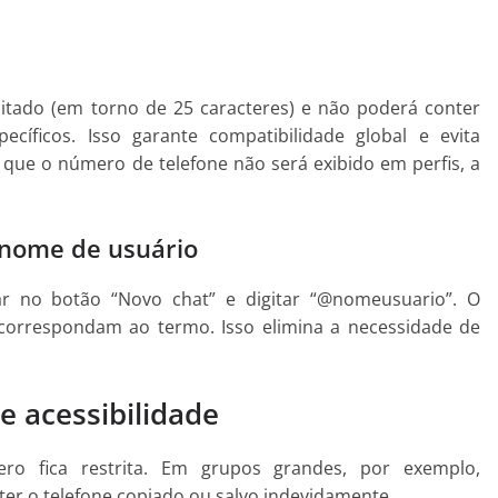
tado (em torno de 25 caracteres) e não poderá conter
cíficos. Isso garante compatibilidade global e evita
 que o número de telefone não será exibido em perfis, a
 nome de usuário
r no botão “Novo chat” e digitar “@nomeusuario”. O
correspondam ao termo. Isso elimina a necessidade de
e acessibilidade
o fica restrita. Em grupos grandes, por exemplo,
 ter o telefone copiado ou salvo indevidamente.