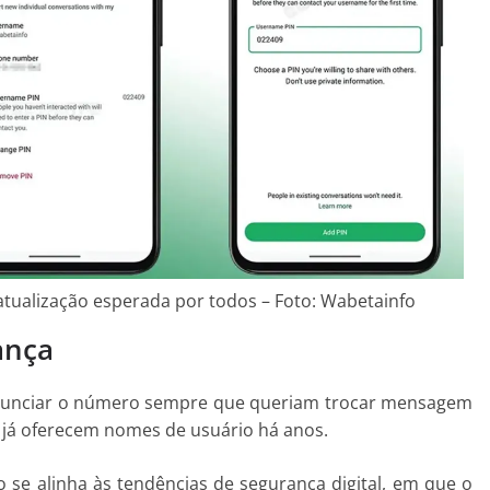
alização esperada por todos – Foto: Wabetainfo
ança
anunciar o número sempre que queriam trocar mensagem
já oferecem nomes de usuário há anos.
o se alinha às tendências de segurança digital, em que o