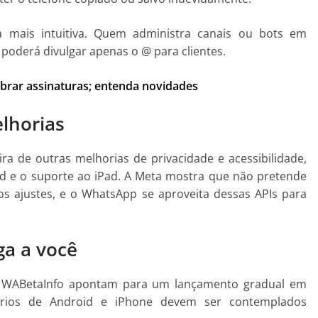
a mais intuitiva. Quem administra canais ou bots em
oderá divulgar apenas o @ para clientes.
brar assinaturas; entenda novidades
lhorias
a de outras melhorias de privacidade e acessibilidade,
d e o suporte ao iPad. A Meta mostra que não pretende
vos ajustes, e o WhatsApp se aproveita dessas APIs para
ga a você
do WABetaInfo apontam para um lançamento gradual em
ários de Android e iPhone devem ser contemplados