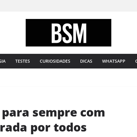
Bugando
sua
Mente
GIA
TESTES
CURIOSIDADES
DICAS
WHATSAPP
para sempre com
rada por todos