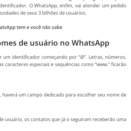
identificador. O WhatsApp, enfim, vai atender um pedido
ssidades de seus 3 bilhões de usuários.
hatsApp tem e você não sabe
omes de usuário no WhatsApp
ar um identificador começando por “@”. Letras, números,
s caracteres especiais e sequências como “www.” ficarão
l”, haverá um campo dedicado para escolher seu nome de
e usuário, os contatos que já o seguiram receberão uma