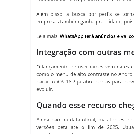
Além disso, a busca por perfis se torn
empresas também ganha praticidade, pois p
Leia mais:
WhatsApp terá anúncios e vai co
Integração com outras me
O lançamento de usernames vem na esteir
como o menu de alto contraste no Androi
parar: o iOS 18.2 já abre portas para no
evoluir.
Quando esse recurso che
Ainda não há data oficial, mas fontes 
versões beta até o fim de 2025. Usu