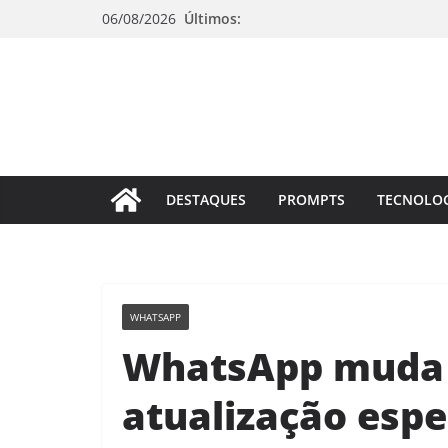
Pular
06/08/2026
Últimos:
para
o
conteúdo
DESTAQUES
PROMPTS
TECNOLO
WHATSAPP
WhatsApp muda 
atualização espe