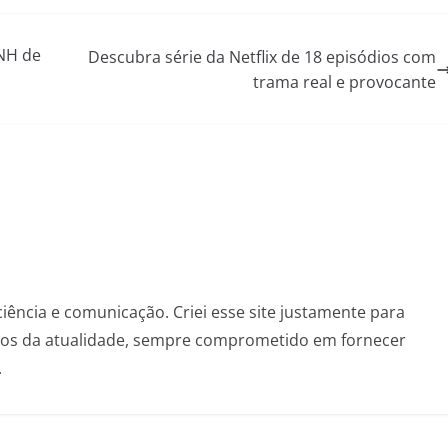
CNH de
Descubra série da Netflix de 18 episódios com
trama real e provocante
ciência e comunicação. Criei esse site justamente para
ntos da atualidade, sempre comprometido em fornecer
.