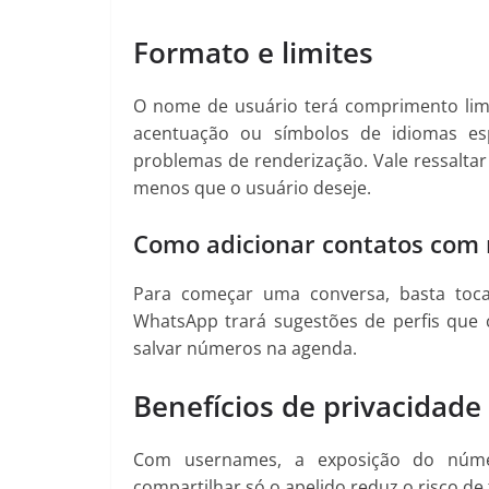
Formato e limites
O nome de usuário terá comprimento limi
acentuação ou símbolos de idiomas espe
problemas de renderização. Vale ressaltar
menos que o usuário deseje.
Como adicionar contatos com
Para começar uma conversa, basta toca
WhatsApp trará sugestões de perfis que 
salvar números na agenda.
Benefícios de privacidade 
Com usernames, a exposição do númer
compartilhar só o apelido reduz o risco de