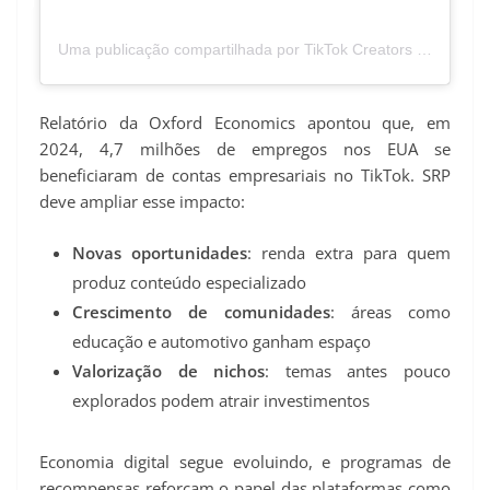
Uma publicação compartilhada por TikTok Creators (@tiktokcreators)
Relatório da Oxford Economics apontou que, em
2024, 4,7 milhões de empregos nos EUA se
beneficiaram de contas empresariais no TikTok. SRP
deve ampliar esse impacto:
Novas oportunidades
: renda extra para quem
produz conteúdo especializado
Crescimento de comunidades
: áreas como
educação e automotivo ganham espaço
Valorização de nichos
: temas antes pouco
explorados podem atrair investimentos
Economia digital segue evoluindo, e programas de
recompensas reforçam o papel das plataformas como