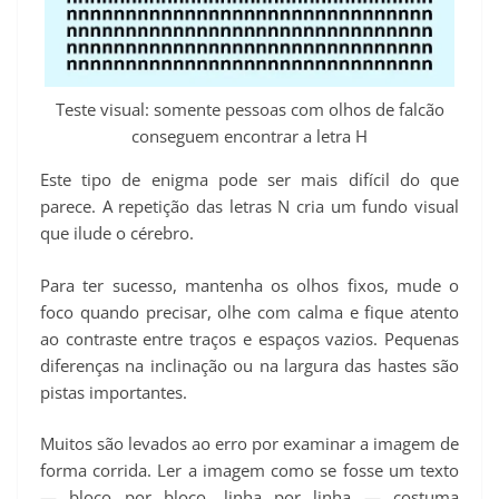
Teste visual: somente pessoas com olhos de falcão
conseguem encontrar a letra H
Este tipo de enigma pode ser mais difícil do que
parece. A repetição das letras N cria um fundo visual
que ilude o cérebro.
Para ter sucesso, mantenha os olhos fixos, mude o
foco quando precisar, olhe com calma e fique atento
ao contraste entre traços e espaços vazios. Pequenas
diferenças na inclinação ou na largura das hastes são
pistas importantes.
Muitos são levados ao erro por examinar a imagem de
forma corrida. Ler a imagem como se fosse um texto
— bloco por bloco, linha por linha — costuma