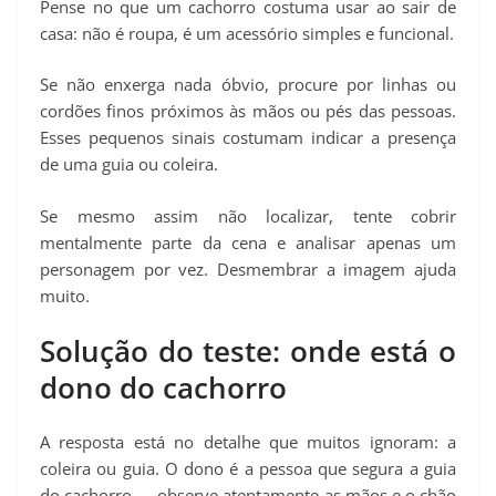
Pense no que um cachorro costuma usar ao sair de
casa: não é roupa, é um acessório simples e funcional.
Se não enxerga nada óbvio, procure por linhas ou
cordões finos próximos às mãos ou pés das pessoas.
Esses pequenos sinais costumam indicar a presença
de uma guia ou coleira.
Se mesmo assim não localizar, tente cobrir
mentalmente parte da cena e analisar apenas um
personagem por vez. Desmembrar a imagem ajuda
muito.
Solução do teste: onde está o
dono do cachorro
A resposta está no detalhe que muitos ignoram: a
coleira ou guia. O dono é a pessoa que segura a guia
do cachorro — observe atentamente as mãos e o chão