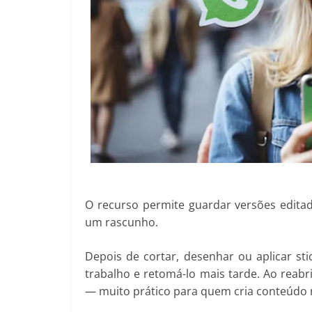
O recurso permite guardar versões edita
um rascunho.
Depois de cortar, desenhar ou aplicar st
trabalho e retomá-lo mais tarde. Ao reabri
— muito prático para quem cria conteúdo