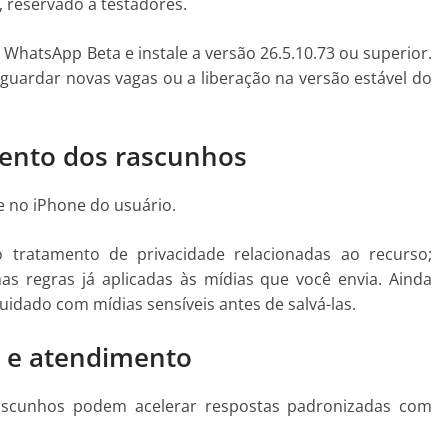
, reservado a testadores.
 WhatsApp Beta e instale a versão 26.5.10.73 ou superior.
aguardar novas vagas ou a liberação na versão estável do
ento dos rascunhos
 no iPhone do usuário.
tratamento de privacidade relacionadas ao recurso;
 regras já aplicadas às mídias que você envia. Ainda
idado com mídias sensíveis antes de salvá-las.
 e atendimento
ascunhos podem acelerar respostas padronizadas com