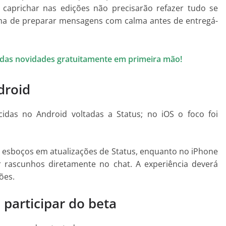
caprichar nas edições não precisarão refazer tudo se
ma de preparar mensagens com calma antes de entregá-
todas novidades gratuitamente em primeira mão!
droid
idas no Android voltadas a Status; no iOS o foco foi
o esboços em atualizações de Status, enquanto no iPhone
 rascunhos diretamente no chat. A experiência deverá
ões.
participar do beta