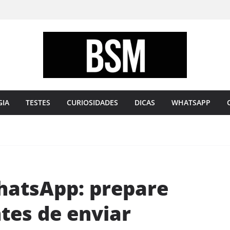
Bugando
sua
Mente
GIA
TESTES
CURIOSIDADES
DICAS
WHATSAPP
hatsApp: prepare
ntes de enviar