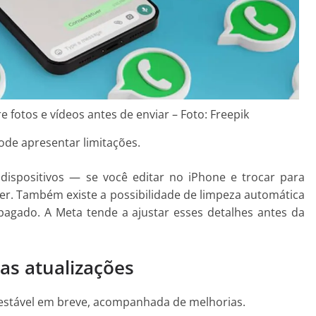
fotos e vídeos antes de enviar – Foto: Freepik
ode apresentar limitações.
ispositivos — se você editar no iPhone e trocar para
er. Também existe a possibilidade de limpeza automática
apagado. A Meta tende a ajustar esses detalhes antes da
as atualizações
 estável em breve, acompanhada de melhorias.