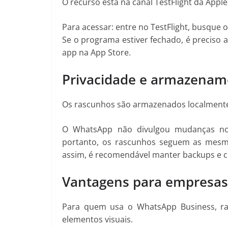
O recurso está na canal TestFlight da Apple
Para acessar: entre no TestFlight, busque o
Se o programa estiver fechado, é preciso 
app na App Store.
Privacidade e armazenam
Os rascunhos são armazenados localmente
O WhatsApp não divulgou mudanças no 
portanto, os rascunhos seguem as mesmas
assim, é recomendável manter backups e cu
Vantagens para empresas
Para quem usa o WhatsApp Business, r
elementos visuais.