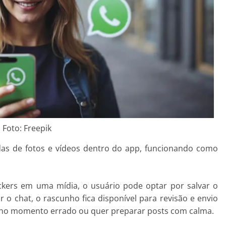
Foto: Freepik
das de fotos e vídeos dentro do app, funcionando como
ickers em uma mídia, o usuário pode optar por salvar o
r o chat, o rascunho fica disponível para revisão e envio
 no momento errado ou quer preparar posts com calma.