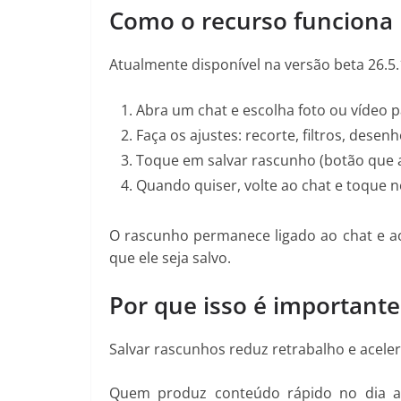
Como o recurso funciona 
Atualmente disponível na versão beta 26.5.10
Abra um chat e escolha foto ou vídeo p
Faça os ajustes: recorte, filtros, desenh
Toque em salvar rascunho (botão que a
Quando quiser, volte ao chat e toque n
O rascunho permanece ligado ao chat e a
que ele seja salvo.
Por que isso é importante
Salvar rascunhos reduz retrabalho e acele
Quem produz conteúdo rápido no dia a 