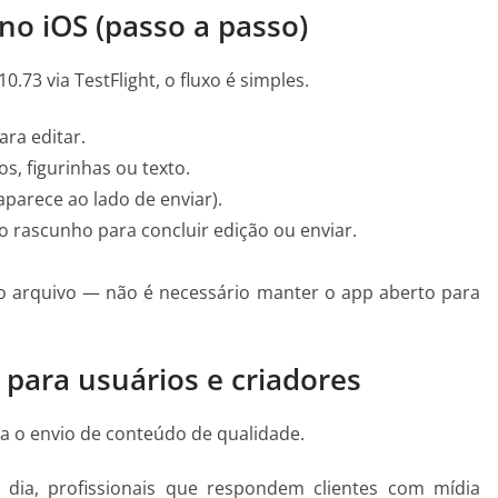
no iOS (passo a passo)
.73 via TestFlight, o fluxo é simples.
ara editar.
os, figurinhas ou texto.
parece ao lado de enviar).
o rascunho para concluir edição ou enviar.
o arquivo — não é necessário manter o app aberto para
 para usuários e criadores
ra o envio de conteúdo de qualidade.
dia, profissionais que respondem clientes com mídia