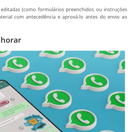
editadas (como formulários preenchidos ou instruções
erial com antecedência e aprová-lo antes do envio ao
lhorar