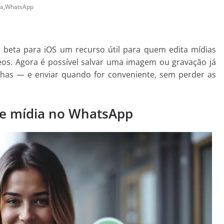
ia
,
WhatsApp
beta para iOS um recurso útil para quem edita mídias
deos. Agora é possível salvar uma imagem ou gravação já
nhas — e enviar quando for conveniente, sem perder as
de mídia no WhatsApp