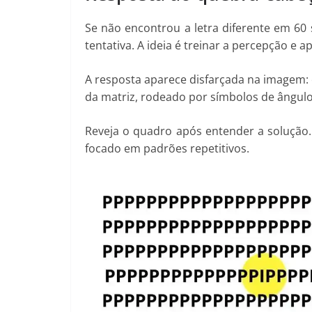
Se não encontrou a letra diferente em 60
tentativa. A ideia é treinar a percepção e 
A resposta aparece disfarçada na imagem: 
da matriz, rodeado por símbolos de ângul
Reveja o quadro após entender a solução
focado em padrões repetitivos.