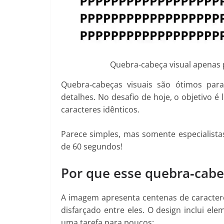
Quebra-cabeça visual apenas pa
Quebra‑cabeças visuais são ótimos par
detalhes. No desafio de hoje, o objetivo é
caracteres idênticos.
Parece simples, mas somente especialis
de 60 segundos!
Por que esse quebra‑cabeç
A imagem apresenta centenas de caracter
disfarçado entre eles. O design inclui el
uma tarefa para poucos: