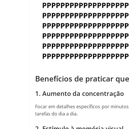
Benefícios de praticar qu
1. Aumento da concentração
Focar em detalhes específicos por minutos
tarefas do dia a dia.
2. Estímulo à memória visual