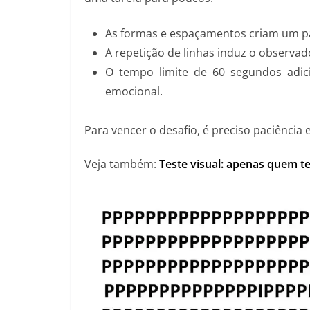
As formas e espaçamentos criam um pa
A repetição de linhas induz o observa
O tempo limite de 60 segundos adic
emocional.
Para vencer o desafio, é preciso paciência e
Veja também:
Teste visual: apenas quem te