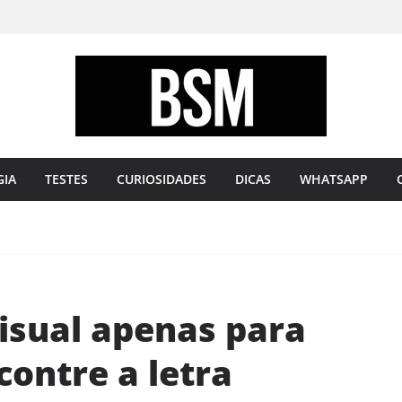
Bugando
sua
Mente
GIA
TESTES
CURIOSIDADES
DICAS
WHATSAPP
isual apenas para
contre a letra