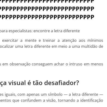
ra especialistas: encontre a letra diferente
a exercitar a mente e treinar a atenção aos mínimos
 localizar uma letra diferente em meio a uma multidão de
tas em observação conseguem achar o intruso em menos
a visual é tão desafiador?
es iguais, com apenas um símbolo — a letra diferente —
ementos que confundem a visão, tornando a identificação