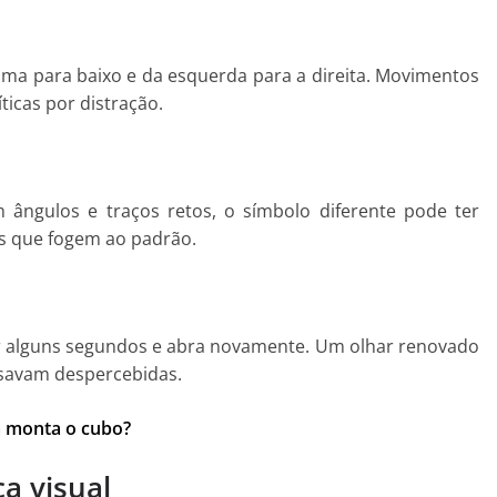
e
ma para baixo e da esquerda para a direita. Movimentos
ticas por distração.
 ângulos e traços retos, o símbolo diferente pode ter
es que fogem ao padrão.
por alguns segundos e abra novamente. Um olhar renovado
ssavam despercebidas.
a monta o cubo?
a visual