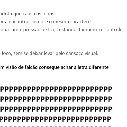
drão que cansa os olhos.
dor a encontrar sempre o mesmo caractere.
iona uma pressão extra, testando também o controle
 foco, sem se deixar levar pelo cansaço visual.
m visão de falcão consegue achar a letra diferente