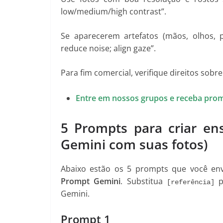
low/medium/high contrast”.
Se aparecerem artefatos (mãos, olhos, po
reduce noise; align gaze”.
Para fim comercial, verifique direitos sobr
Entre em nossos grupos e receba prom
5 Prompts para criar ens
Gemini com suas fotos)
Abaixo estão os 5 prompts que você env
Prompt Gemini
. Substitua
p
[referência]
Gemini.
Prompt 1