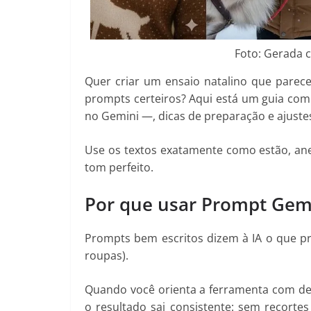
Foto: Gerada 
Quer criar um ensaio natalino que parec
prompts certeiros? Aqui está um guia co
no Gemini —, dicas de preparação e ajustes 
Use os textos exatamente como estão, anex
tom perfeito.
Por que usar Prompt Gemi
Prompts bem escritos dizem à IA o que pres
roupas).
Quando você orienta a ferramenta com det
o resultado sai consistente: sem recorte