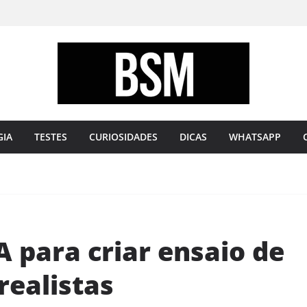
Bugando
sua
Mente
GIA
TESTES
CURIOSIDADES
DICAS
WHATSAPP
 para criar ensaio de
realistas