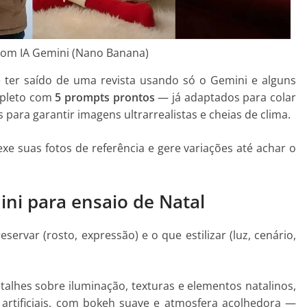
com IA Gemini (Nano Banana)
e ter saído de uma revista usando só o Gemini e alguns
mpleto com
5 prompts prontos
— já adaptados para colar
para garantir imagens ultrarrealistas e cheias de clima.
e suas fotos de referência e gere variações até achar o
ni para ensaio de Natal
ervar (rosto, expressão) e o que estilizar (luz, cenário,
alhes sobre iluminação, texturas e elementos natalinos,
s artificiais, com bokeh suave e atmosfera acolhedora —