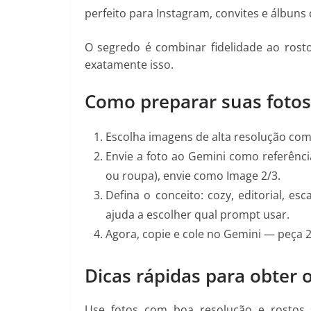
perfeito para Instagram, convites e álbuns d
O segredo é combinar fidelidade ao rost
exatamente isso.
Como preparar suas fotos
Escolha imagens de alta resolução com 
Envie a foto ao Gemini como referência 
ou roupa), envie como Image 2/3.
Defina o conceito: cozy, editorial, esc
ajuda a escolher qual prompt usar.
Agora, copie e cole no Gemini — peça 2
Dicas rápidas para obter 
Use fotos com boa resolução e rostos se