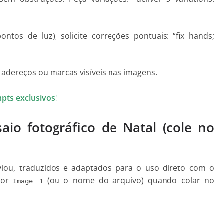
ntos de luz), solicite correções pontuais: “fix hands;
e adereços ou marcas visíveis nas imagens.
pts exclusivos!
aio fotográfico de Natal (cole no
iou, traduzidos e adaptados para o uso direto com o
or
(ou o nome do arquivo) quando colar no
Image 1