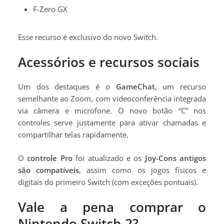
F-Zero GX
Esse recurso é exclusivo do novo Switch.
Acessórios e recursos sociais
Um dos destaques é o
GameChat
, um recurso
semelhante ao Zoom, com videoconferência integrada
via câmera e microfone. O novo botão “C” nos
controles serve justamente para ativar chamadas e
compartilhar telas rapidamente.
O
controle Pro
foi atualizado e os
Joy-Cons antigos
são compatíveis
, assim como os jogos físicos e
digitais do primeiro Switch (com exceções pontuais).
Vale a pena comprar o
Nintendo Switch 2?