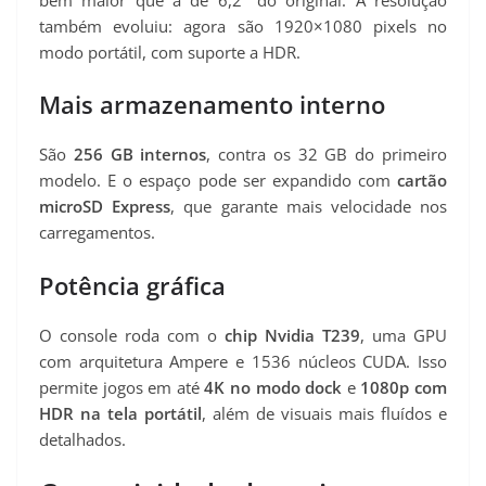
também evoluiu: agora são 1920×1080 pixels no
modo portátil, com suporte a HDR.
Mais armazenamento interno
São
256 GB internos
, contra os 32 GB do primeiro
modelo. E o espaço pode ser expandido com
cartão
microSD Express
, que garante mais velocidade nos
carregamentos.
Potência gráfica
O console roda com o
chip Nvidia T239
, uma GPU
com arquitetura Ampere e 1536 núcleos CUDA. Isso
permite jogos em até
4K no modo dock
e
1080p com
HDR na tela portátil
, além de visuais mais fluídos e
detalhados.