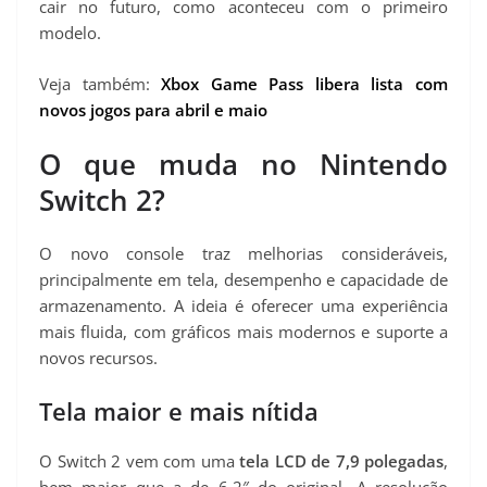
cair no futuro, como aconteceu com o primeiro
modelo.
Veja também:
Xbox Game Pass libera lista com
novos jogos para abril e maio
O que muda no Nintendo
Switch 2?
O novo console traz melhorias consideráveis,
principalmente em tela, desempenho e capacidade de
armazenamento. A ideia é oferecer uma experiência
mais fluida, com gráficos mais modernos e suporte a
novos recursos.
Tela maior e mais nítida
O Switch 2 vem com uma
tela LCD de 7,9 polegadas
,
bem maior que a de 6,2″ do original. A resolução