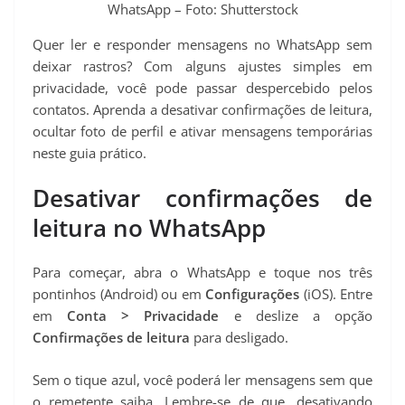
WhatsApp – Foto: Shutterstock
Quer ler e responder mensagens no WhatsApp sem
deixar rastros? Com alguns ajustes simples em
privacidade, você pode passar despercebido pelos
contatos. Aprenda a desativar confirmações de leitura,
ocultar foto de perfil e ativar mensagens temporárias
neste guia prático.
Desativar confirmações de
leitura no WhatsApp
Para começar, abra o WhatsApp e toque nos três
pontinhos (Android) ou em
Configurações
(iOS). Entre
em
Conta > Privacidade
e deslize a opção
Confirmações de leitura
para desligado.
Sem o tique azul, você poderá ler mensagens sem que
o remetente saiba. Lembre-se de que, desativando