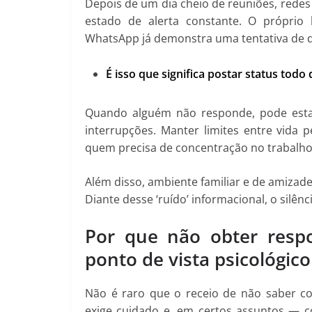
Depois de um dia cheio de reuniões, redes
estado de alerta constante. O próprio 
WhatsApp já demonstra uma tentativa de d
É isso que significa postar status tod
Quando alguém não responde, pode esta
interrupções. Manter limites entre vida p
quem precisa de concentração no trabalho
Além disso, ambiente familiar e de amizade
Diante desse ‘ruído’ informacional, o sil
Por que não obter resp
ponto de vista psicológico
Não é raro que o receio de não saber co
exige cuidado e, em certos assuntos — co