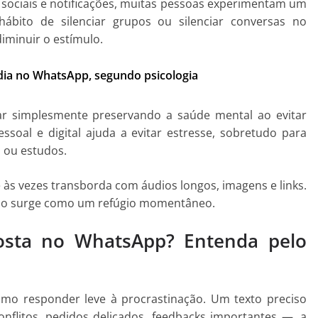
 sociais e notificações, muitas pessoas experimentam um
hábito de silenciar grupos ou silenciar conversas no
iminuir o estímulo.
o dia no WhatsApp, segundo psicologia
r simplesmente preservando a saúde mental ao evitar
essoal e digital ajuda a evitar estresse, sobretudo para
 ou estudos.
 às vezes transborda com áudios longos, imagens e links.
êncio surge como um refúgio momentâneo.
osta no WhatsApp? Entenda pelo
mo responder leve à procrastinação. Um texto preciso
nflitos, pedidos delicados, feedbacks importantes —, a