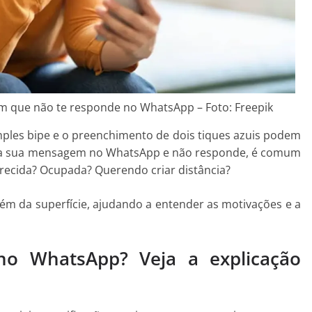
ém que não te responde no WhatsApp – Foto: Freepik
ples bipe e o preenchimento de dois tiques azuis podem
iza sua mensagem no WhatsApp e não responde, é comum
rrecida? Ocupada? Querendo criar distância?
lém da superfície, ajudando a entender as motivações e a
o WhatsApp? Veja a explicação