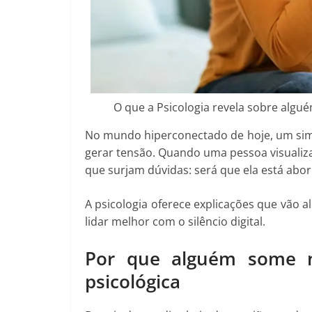
O que a Psicologia revela sobre algu
No mundo hiperconectado de hoje, um sim
gerar tensão. Quando uma pessoa visual
que surjam dúvidas: será que ela está abo
A psicologia oferece explicações que vão a
lidar melhor com o silêncio digital.
Por que alguém some n
psicológica