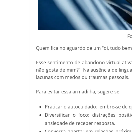
Fo
Quem fica no aguardo de um “oi, tudo bem?
Esse sentimento de abandono virtual ativa 
não gosta de mim?”. Na ausência de lingu
lacunas com medos ou traumas pessoais.
Para evitar essa armadilha, sugere-se:
Praticar o autocuidado: lembre‑se de q
Diversificar o foco: distrações posi
ansiedade de receber resposta.
Conversa aberta: em relações próxim