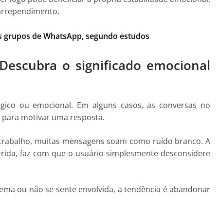
arrependimento.
os grupos de WhatsApp, segundo estudos
escubra o significado emocional
égico ou emocional. Em alguns casos, as conversas no
 para motivar uma resposta.
e trabalho, muitas mensagens soam como ruído branco. A
orrida, faz com que o usuário simplesmente desconsidere
tema ou não se sente envolvida, a tendência é abandonar