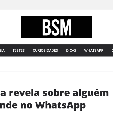
Bugando
sua
Mente
GIA
TESTES
CURIOSIDADES
DICAS
WHATSAPP
ia revela sobre alguém
onde no WhatsApp