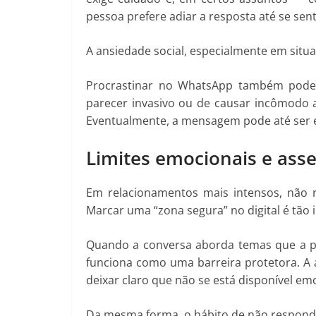
pessoa prefere adiar a resposta até se se
A ansiedade social, especialmente em situ
Procrastinar no WhatsApp também pode
parecer invasivo ou de causar incômodo a
Eventualmente, a mensagem pode até ser e
Limites emocionais e asse
Em relacionamentos mais intensos, não r
Marcar uma “zona segura” no digital é tão
Quando a conversa aborda temas que a pe
funciona como uma barreira protetora. A
deixar claro que não se está disponível em
Da mesma forma, o hábito de não responder