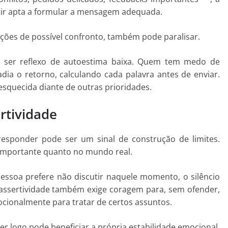
ntir apta a formular a mensagem adequada.
ações de possível confronto, também pode paralisar.
 ser reflexo de autoestima baixa. Quem tem medo de
dia o retorno, calculando cada palavra antes de enviar.
squecida diante de outras prioridades.
rtividade
esponder pode ser um sinal de construção de limites.
 importante quanto no mundo real.
ssoa prefere não discutir naquele momento, o silêncio
 assertividade também exige coragem para, sem ofender,
ocionalmente para tratar de certos assuntos.
 logo pode beneficiar a própria estabilidade emocional,