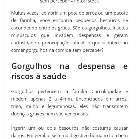
sem perceber – Foto: iStock
Muitas vezes, ao abrir um pote de arroz ou um pacote
de farinha, você encontra pequenos besouros se
escondendo entre os grãos. São os gorgulhos, insetos
minúsculos que invadem despensas e geram
curiosidade e preocupação: afinal, o que acontece ao
comer gorgulhos na comida sem perceber?
Gorgulhos na despensa e
riscos à saúde
Gorgulhos pertencem à família Curculionidae e
medem apenas 2 a 4 mm. Encontrados em arroz,
trigo, milho e leguminosas, eles não transmitem
doenças graves nem são venenosos.
Ingerir um ou dois besouros não costuma causar
danos. Em geral, o sistema digestivo humano lida bem