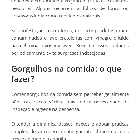
vedados e em ambiente arejado dificulta o acesso dos
besouros. Alguns recorrem a folhas de louro ou
cravos-da-índia como repelentes naturais.
Se a infestação já aconteceu, descarte produtos muito
contaminados e lave prateleiras com vinagre diluído
para eliminar ovos invisíveis. Revisitar esses cuidados
periodicamente evita surpresas indesejadas.
Gorgulhos na comida: o que
fazer?
Comer gorgulhos na comida sem perceber geralmente
não traz riscos sérios, mas indica necessidade de
inspeção e higiene na despensa.
Entender a dinâmica desses insetos e adotar práticas
simples de armazenamento garante alimentos mais
frescos e mente tranquila.