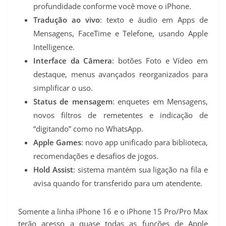
profundidade conforme você move o iPhone.
Tradução ao vivo
: texto e áudio em Apps de
Mensagens, FaceTime e Telefone, usando Apple
Intelligence.
Interface da Câmera
: botões Foto e Vídeo em
destaque, menus avançados reorganizados para
simplificar o uso.
Status de mensagem
: enquetes em Mensagens,
novos filtros de remetentes e indicação de
“digitando” como no WhatsApp.
Apple Games
: novo app unificado para biblioteca,
recomendações e desafios de jogos.
Hold Assist
: sistema mantém sua ligação na fila e
avisa quando for transferido para um atendente.
Somente a linha iPhone 16 e o iPhone 15 Pro/Pro Max
terão acesso a quase todas as funções de Apple