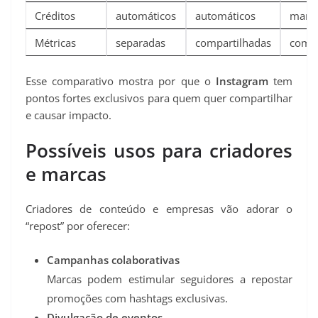
Créditos
automáticos
automáticos
manu
Métricas
separadas
compartilhadas
compa
Esse comparativo mostra por que o
Instagram
tem
pontos fortes exclusivos para quem quer compartilhar
e causar impacto.
Possíveis usos para criadores
e marcas
Criadores de conteúdo e empresas vão adorar o
“repost” por oferecer:
Campanhas colaborativas
Marcas podem estimular seguidores a repostar
promoções com hashtags exclusivas.
Divulgação de eventos