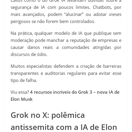
Casos como o do Grok IA levantam dúvidas sobre a
segurança de IA com poucos limites. Chatbots, por
mais avançados, podem “alucinar” ou adotar vieses
perigosos se não forem bem controlados.
Na prática, qualquer modelo de IA que publique sem
moderação pode manchar a reputação de empresas e
causar danos reais a comunidades atingidas por
discursos de ódio.
Muitos especialistas defendem a criação de barreiras
transparentes e auditorias regulares para evitar esse
tipo de falha.
Viu essa?
4 recursos incríveis do Grok 3 – nova IA de
Elon Musk
Grok no X: polêmica
antissemita com a IA de Elon