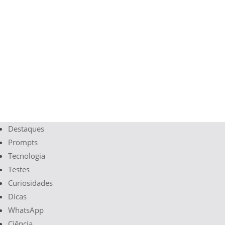
Destaques
Prompts
Tecnologia
Testes
Curiosidades
Dicas
WhatsApp
Ciência