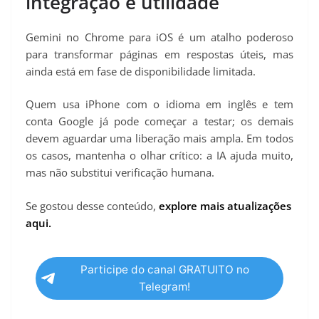
integração e utilidade
Gemini no Chrome para iOS é um atalho poderoso
para transformar páginas em respostas úteis, mas
ainda está em fase de disponibilidade limitada.
Quem usa iPhone com o idioma em inglês e tem
conta Google já pode começar a testar; os demais
devem aguardar uma liberação mais ampla. Em todos
os casos, mantenha o olhar crítico: a IA ajuda muito,
mas não substitui verificação humana.
Se gostou desse conteúdo,
explore mais atualizações
aqui.
Participe do canal GRATUITO no
Telegram!