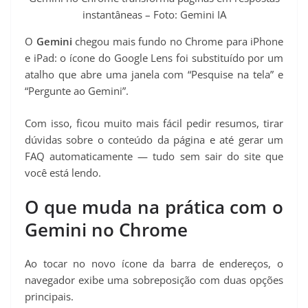
t
instantâneas – Foto: Gemini IA
O
Gemini
chegou mais fundo no Chrome para iPhone
e iPad: o ícone do Google Lens foi substituído por um
atalho que abre uma janela com “Pesquise na tela” e
“Pergunte ao Gemini”.
Com isso, ficou muito mais fácil pedir resumos, tirar
dúvidas sobre o conteúdo da página e até gerar um
FAQ automaticamente — tudo sem sair do site que
você está lendo.
O que muda na prática com o
Gemini no Chrome
Ao tocar no novo ícone da barra de endereços, o
navegador exibe uma sobreposição com duas opções
principais.