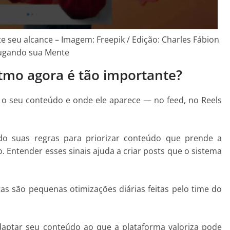
 seu alcance – Imagem: Freepik / Edição: Charles Fábion
ugando sua Mente
itmo agora é tão importante?
 o seu conteúdo e onde ele aparece — no feed, no Reels
do suas regras para priorizar conteúdo que prende a
. Entender esses sinais ajuda a criar posts que o sistema
 são pequenas otimizações diárias feitas pelo time do
aptar seu conteúdo ao que a plataforma valoriza pode