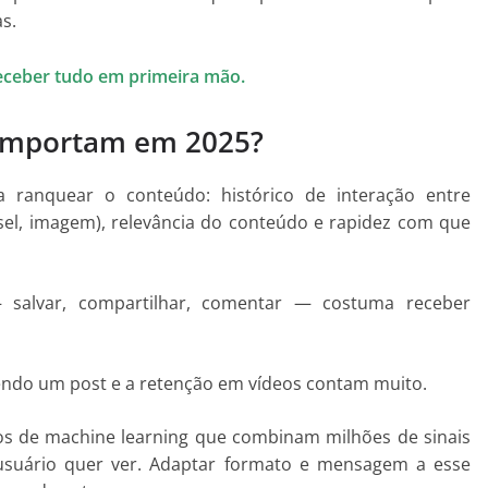
s.
eceber tudo em primeira mão.
 importam em 2025?
ra ranquear o conteúdo: histórico de interação entre
ssel, imagem), relevância do conteúdo e rapidez com que
 salvar, compartilhar, comentar — costuma receber
endo um post e a retenção em vídeos contam muito.
s de machine learning que combinam milhões de sinais
usuário quer ver. Adaptar formato e mensagem a esse