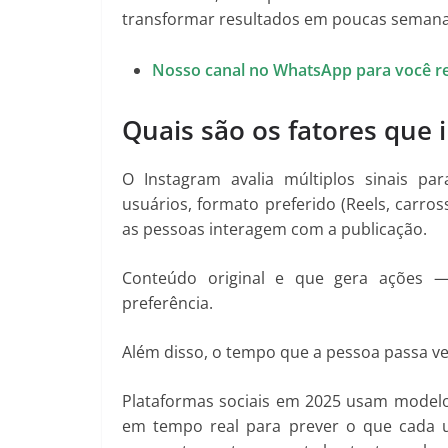
transformar resultados em poucas semana
Nosso canal no WhatsApp para você r
Quais são os fatores que
O Instagram avalia múltiplos sinais pa
usuários, formato preferido (Reels, carro
as pessoas interagem com a publicação.
Conteúdo original e que gera ações —
preferência.
Além disso, o tempo que a pessoa passa v
Plataformas sociais em 2025 usam modelo
em tempo real para prever o que cada 