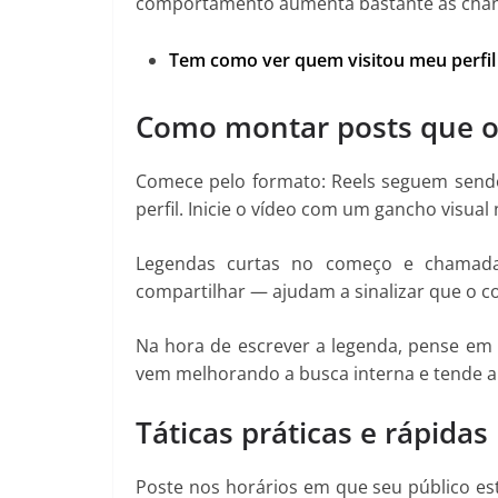
comportamento aumenta bastante as chan
Tem como ver quem visitou meu perfil
Como montar posts que o 
Comece pelo formato: Reels seguem send
perfil. Inicie o vídeo com um gancho visua
Legendas curtas no começo e chamada
compartilhar — ajudam a sinalizar que o c
Na hora de escrever a legenda, pense em
vem melhorando a busca interna e tende a 
Táticas práticas e rápida
Poste nos horários em que seu público est