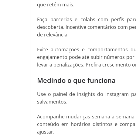
que retém mais.
Faça parcerias e colabs com perfis pa
descoberta. Incentive comentários com per
de relevância.
Evite automações e comportamentos qu
engajamento pode até subir números por 
levar a penalizações. Prefira crescimento 
Medindo o que funciona
Use o painel de insights do Instagram p
salvamentos.
Acompanhe mudanças semana a semana e
conteúdo em horários distintos e compar
ajustar.