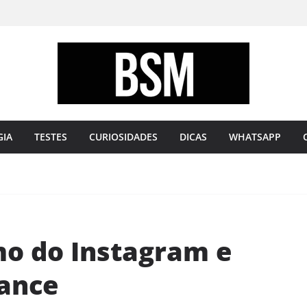
Bugando
sua
Mente
GIA
TESTES
CURIOSIDADES
DICAS
WHATSAPP
mo do Instagram e
ance