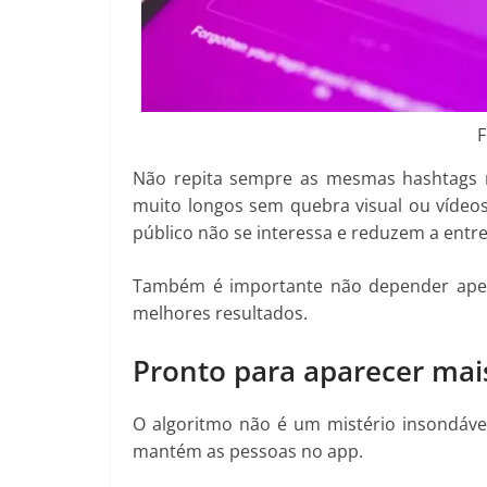
F
Não repita sempre as mesmas hashtags n
muito longos sem quebra visual ou vídeo
público não se interessa e reduzem a entre
Também é importante não depender apena
melhores resultados.
Pronto para aparecer mai
O algoritmo não é um mistério insondáv
mantém as pessoas no app.