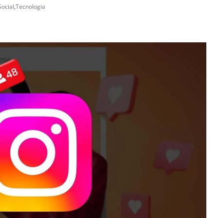
ocial
,
Tecnologia