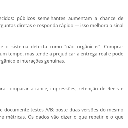
recidos: públicos semelhantes aumentam a chance de
guntas diretas e responda rápido — isso melhora o sinal
e o sistema detecta como “não orgânicos”. Comprar
um tempo, mas tende a prejudicar a entrega real e pode
orgânico e interações genuínas.
ara comparar alcance, impressões, retenção de Reels e
 documente testes A/B: poste duas versões do mesmo
e métricas. Os dados vão dizer o que repetir e o que