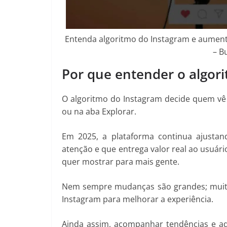
Entenda algoritmo do Instagram e aumente
– B
Por que entender o algor
O algoritmo do Instagram decide quem vê
ou na aba Explorar.
Em 2025, a plataforma continua ajustan
atenção e que entrega valor real ao usuário
quer mostrar para mais gente.
Nem sempre mudanças são grandes; muitas
Instagram para melhorar a experiência.
Ainda assim, acompanhar tendências e ad