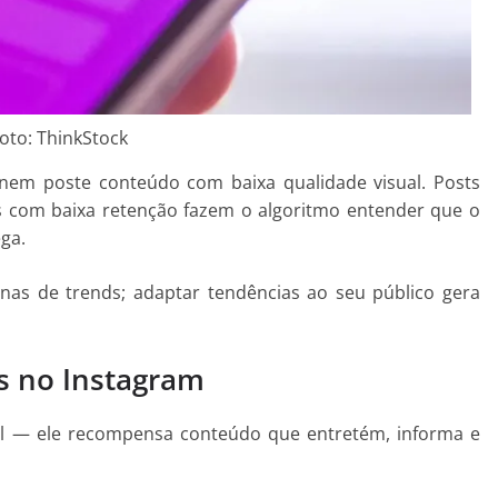
oto: ThinkStock
em poste conteúdo com baixa qualidade visual. Posts
s com baixa retenção fazem o algoritmo entender que o
ga.
s de trends; adaptar tendências ao seu público gera
s no Instagram
el — ele recompensa conteúdo que entretém, informa e