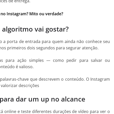
ces de entrega.
 no Instagram? Mito ou verdade?
algoritmo vai gostar?
o a porta de entrada para quem ainda não conhece seu
l nos primeiros dois segundos para segurar atenção.
s para ação simples — como pedir para salvar ou
onteúdo é valioso.
 palavras-chave que descrevem o conteúdo. O Instagram
valorizar descrições
s para dar um up no alcance
á online e teste diferentes durações de vídeo para ver o