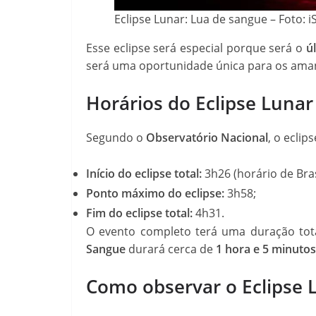
Eclipse Lunar: Lua de sangue – Foto: i
Esse eclipse será especial porque será o
úl
será uma oportunidade única para os ama
Horários do Eclipse Luna
Segundo o
Observatório Nacional
, o eclip
Início do eclipse total:
3h26 (horário de Brasí
Ponto máximo do eclipse:
3h58;
Fim do eclipse total:
4h31.
O evento completo terá uma duração tot
Sangue
durará cerca de
1 hora e 5 minutos
Como observar o Eclipse 