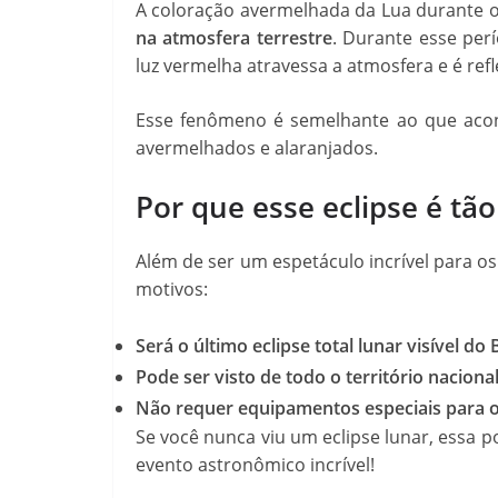
A coloração avermelhada da Lua durante 
na atmosfera terrestre
. Durante esse perí
luz vermelha atravessa a atmosfera e é refle
Esse fenômeno é semelhante ao que acon
avermelhados e alaranjados.
Por que esse eclipse é tão
Além de ser um espetáculo incrível para os
motivos:
Será o último eclipse total lunar visível do 
Pode ser visto de todo o território nacional
Não requer equipamentos especiais para 
Se você nunca viu um eclipse lunar, essa
evento astronômico incrível!