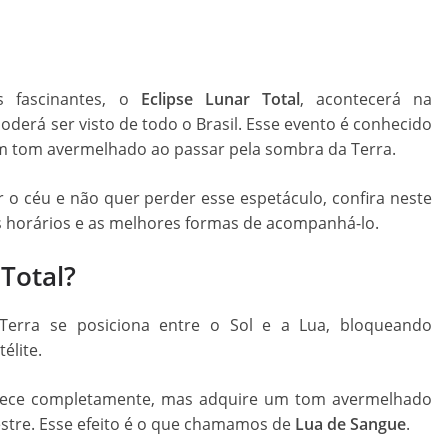
 fascinantes, o
Eclipse Lunar Total
, acontecerá na
oderá ser visto de todo o Brasil. Esse evento é conhecido
um tom avermelhado ao passar pela sombra da Terra.
 o céu e não quer perder esse espetáculo, confira neste
os horários e as melhores formas de acompanhá-lo.
Total?
erra se posiciona entre o Sol e a Lua, bloqueando
élite.
arece completamente, mas adquire um tom avermelhado
restre. Esse efeito é o que chamamos de
Lua de Sangue
.