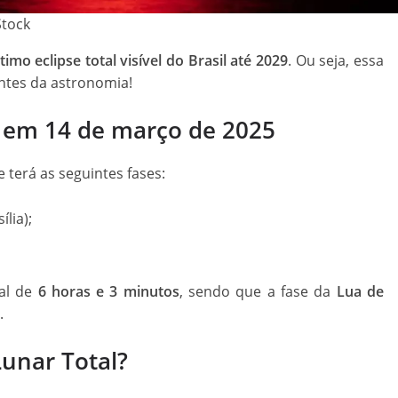
Stock
timo eclipse total visível do Brasil até 2029
. Ou seja, essa
ntes da astronomia!
r em 14 de março de 2025
se terá as seguintes fases:
lia);
al de
6 horas e 3 minutos
, sendo que a fase da
Lua de
.
Lunar Total?