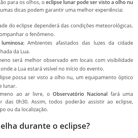
ção para os olhos, o
eclipse lunar pode ser visto a olho nu
lgumas dicas podem garantir uma melhor experiência:
dade do eclipse dependerá das condições meteorológicas.
 acompanhar o fenômeno.
luminosa:
Ambientes afastados das luzes da cidade
lhada da Lua.
no será melhor observado em locais com visibilidade
onde a Lua estará visível no início do evento.
ipse possa ser visto a olho nu, um equipamento óptico
e lunar.
meno ao ar livre, o
Observatório Nacional
fará uma
r das 0h30. Assim, todos poderão assistir ao eclipse,
o ou da localização.
melha durante o eclipse?