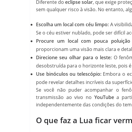
Diferente do
eclipse solar
, que exige prote
sem qualquer risco à visão. No entanto, a
Escolha um local com céu limpo:
A visibili
Se o céu estiver nublado, pode ser difícil
Procure um local com pouca poluição 
proporcionam uma visão mais clara e deta
Direcione seu olhar para o leste:
O fenôme
desobstruída para o horizonte leste, pois é 
Use binóculos ou telescópio:
Embora o ecl
pode revelar detalhes incríveis da superfíci
Se você não puder acompanhar o fenô
transmissão ao vivo no
YouTube
a parti
independentemente das condições do temp
O que faz a Lua ficar ver