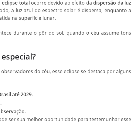
o
eclipse total
ocorre devido ao efeito da
dispersão da luz
odo, a luz azul do espectro solar é dispersa, enquanto a
tida na superfície lunar.
tece durante o pôr do sol, quando o céu assume tons
 especial?
 observadores do céu, esse eclipse se destaca por alguns
Brasil até 2029.
.
observação.
 pode ser sua melhor oportunidade para testemunhar esse