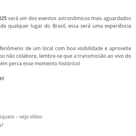
025
será um dos eventos astronômicos mais aguardados
 de qualquer lugar do Brasil, essa será uma experiência
o fenômeno de um local com boa visibilidade e aproveite
po não colabore, lembre-se que a transmissão ao vivo do
uém perca esse momento histórico!
m!
oqueio – veja vídeo
a?