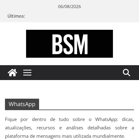
Pular
06/08/2026
para
Últimos:
o
conteúdo
Bugando
sua
Mente
WhatsApp
Fique por dentro de tudo sobre o WhatsApp: dicas,
atualizações, recursos e análises detalhadas sobre a
plataforma de mensagens mais utilizada mundialmente.