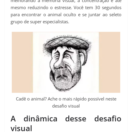
melhorando a memória visual, a concentração e até
mesmo reduzindo o estresse. Você tem 30 segundos
para encontrar o animal oculto e se juntar ao seleto
grupo de super especialistas.
Cadê o animal? Ache o mais rápido possível neste
desafio visual
A dinâmica desse desafio
visual