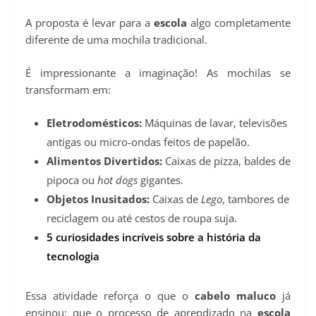
A proposta é levar para a
escola
algo completamente
diferente de uma mochila tradicional.
É impressionante a imaginação! As mochilas se
transformam em:
Eletrodomésticos:
Máquinas de lavar, televisões
antigas ou micro-ondas feitos de papelão.
Alimentos Divertidos:
Caixas de pizza, baldes de
pipoca ou
hot dogs
gigantes.
Objetos Inusitados:
Caixas de
Lego
, tambores de
reciclagem ou até cestos de roupa suja.
5 curiosidades incríveis sobre a história da
tecnologia
Essa atividade reforça o que o
cabelo maluco
já
ensinou: que o processo de aprendizado na
escola