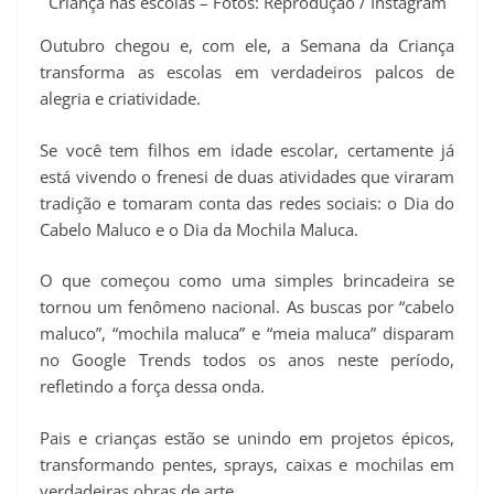
Criança nas escolas – Fotos: Reprodução / Instagram
Outubro chegou e, com ele, a Semana da Criança
transforma as escolas em verdadeiros palcos de
alegria e criatividade.
Se você tem filhos em idade escolar, certamente já
está vivendo o frenesi de duas atividades que viraram
tradição e tomaram conta das redes sociais: o Dia do
Cabelo Maluco e o Dia da Mochila Maluca.
O que começou como uma simples brincadeira se
tornou um fenômeno nacional. As buscas por “cabelo
maluco”, “mochila maluca” e “meia maluca” disparam
no Google Trends todos os anos neste período,
refletindo a força dessa onda.
Pais e crianças estão se unindo em projetos épicos,
transformando pentes, sprays, caixas e mochilas em
verdadeiras obras de arte.