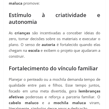
maluca
promove:
Estímulo à criatividade e
autonomia
As
crianças
são incentivadas a conceber ideias do
zero, tomar decisões sobre os materiais e executar o
plano. O senso de
autoria
é fortalecido quando elas
chegam na
escola
e exibem o projeto que ajudaram a
construir.
Fortalecimento do vínculo familiar
Planejar o penteado ou a mochila demanda tempo de
qualidade entre pais e filhos. Esse tempo juntos,
focado em uma meta divertida, gera
lembranças
afetivas
poderosas e reforça a parceria familiar. O
cabelo maluco
e a
mochila maluca
viram,
literalmente, símbolos desse amor e dedicação.