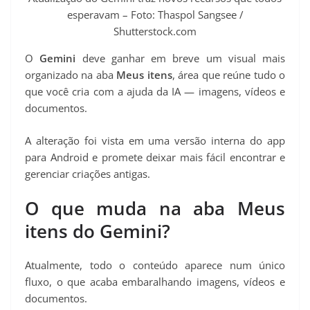
t
esperavam – Foto: Thaspol Sangsee /
Shutterstock.com
O
Gemini
deve ganhar em breve um visual mais
organizado na aba
Meus itens
, área que reúne tudo o
que você cria com a ajuda da IA — imagens, vídeos e
documentos.
A alteração foi vista em uma versão interna do app
para Android e promete deixar mais fácil encontrar e
gerenciar criações antigas.
O que muda na aba Meus
itens do Gemini?
Atualmente, todo o conteúdo aparece num único
fluxo, o que acaba embaralhando imagens, vídeos e
documentos.