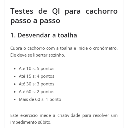
Testes de QI para cachorro
passo a passo
1. Desvendar a toalha
Cubra o cachorro com a toalha e inicie o cronômetro.
Ele deve se libertar sozinho.
Até 10 s: 5 pontos
Até 15 s: 4 pontos
Até 30 s: 3 pontos
Até 60 s: 2 pontos
Mais de 60 s: 1 ponto
Este exercício mede a criatividade para resolver um
impedimento súbito.