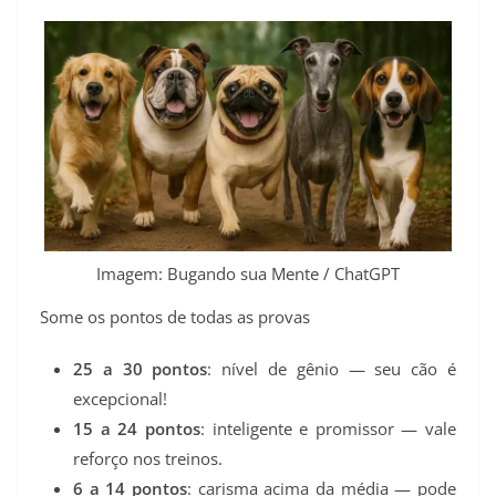
Imagem: Bugando sua Mente / ChatGPT
Some os pontos de todas as provas
25 a 30 pontos
: nível de gênio — seu cão é
excepcional!
15 a 24 pontos
: inteligente e promissor — vale
reforço nos treinos.
6 a 14 pontos
: carisma acima da média — pode