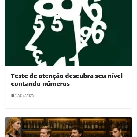
Teste de atenção descubra seu nível
contando números
12/07/2025