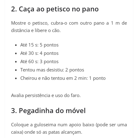
2. Caça ao petisco no pano
Mostre o petisco, cubra-o com outro pano a 1 m de
distância e libere o cão.
Até 15 s: 5 pontos
Até 30 s: 4 pontos
Até 60 s: 3 pontos
Tentou mas desistiu: 2 pontos
Cheirou e não tentou em 2 min: 1 ponto
Avalia persistência e uso do faro.
3. Pegadinha do móvel
Coloque a guloseima num apoio baixo (pode ser uma
caixa) onde só as patas alcançam.