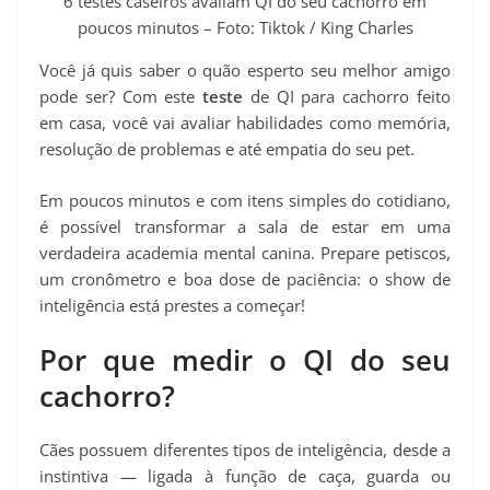
6 testes caseiros avaliam QI do seu cachorro em
poucos minutos – Foto: Tiktok / King Charles
Você já quis saber o quão esperto seu melhor amigo
pode ser? Com este
teste
de QI para cachorro feito
em casa, você vai avaliar habilidades como memória,
resolução de problemas e até empatia do seu pet.
Em poucos minutos e com itens simples do cotidiano,
é possível transformar a sala de estar em uma
verdadeira academia mental canina. Prepare petiscos,
um cronômetro e boa dose de paciência: o show de
inteligência está prestes a começar!
Por que medir o QI do seu
cachorro?
Cães possuem diferentes tipos de inteligência, desde a
instintiva — ligada à função de caça, guarda ou