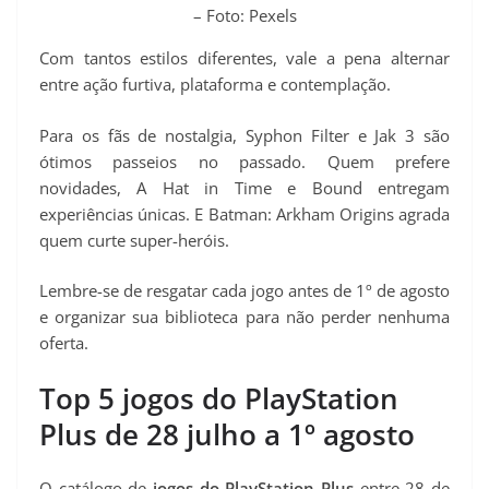
– Foto: Pexels
Com tantos estilos diferentes, vale a pena alternar
entre ação furtiva, plataforma e contemplação.
Para os fãs de nostalgia, Syphon Filter e Jak 3 são
ótimos passeios no passado. Quem prefere
novidades, A Hat in Time e Bound entregam
experiências únicas. E Batman: Arkham Origins agrada
quem curte super-heróis.
Lembre-se de resgatar cada jogo antes de 1º de agosto
e organizar sua biblioteca para não perder nenhuma
oferta.
Top 5 jogos do PlayStation
Plus de 28 julho a 1º agosto
O catálogo de
jogos do PlayStation Plus
entre 28 de