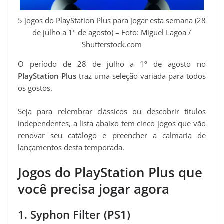
p
m
k
s
k
5 jogos do PlayStation Plus para jogar esta semana (28
t
de julho a 1º de agosto) – Foto: Miguel Lagoa /
Shutterstock.com
O período de 28 de julho a 1º de agosto no
PlayStation Plus
traz uma seleção variada para todos
os gostos.
Seja para relembrar clássicos ou descobrir títulos
independentes, a lista abaixo tem cinco jogos que vão
renovar seu catálogo e preencher a calmaria de
lançamentos desta temporada.
Jogos do PlayStation Plus que
você precisa jogar agora
1. Syphon Filter (PS1)