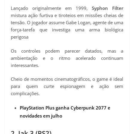
Lançado originalmente em 1999,
Syphon Filter
mistura ação furtiva e tiroteios em missões cheias de
tensão. O jogador assume Gabe Logan, agente de uma
força-tarefa que investiga uma arma biológica
perigosa
Os controles podem parecer datados, mas a
ambientação e o ritmo acelerado continuam
interessantes.
Cheio de momentos cinematográficos, o game é ideal
para quem curte espionagem e ação sem
complicações.
PlayStation Plus ganha Cyberpunk 2077 e
novidades em julho
2. Jak 3 (PS2)