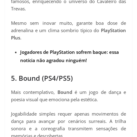
famosos, enriquecendo o universo do Cavaleiro das
Trevas.
Mesmo sem inovar muito, garante boa dose de
adrenalina e um clima sombrio típico do
PlayStation
Plus
.
Jogadores de PlayStation sofrem baque: essa
notícia não agradou ninguém!
5. Bound (PS4/PS5)
Mais contemplativo,
Bound
é um jogo de dança e
poesia visual que emociona pela estética.
Jogabilidade simples requer apenas movimentos de
dança para avançar por cenários surreais. A trilha
sonora e a coreografia transmitem sensações de
memórias e descobertas.