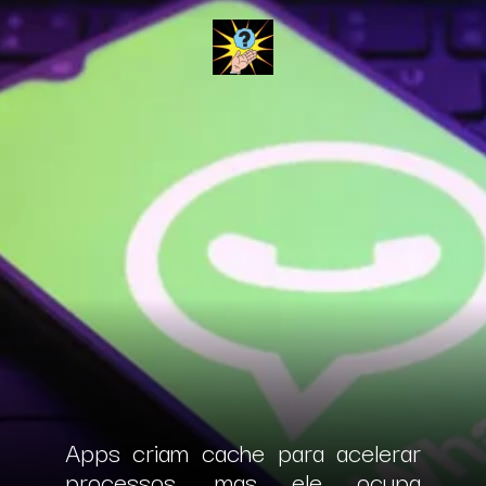
Apps criam cache para acelerar
processos, mas ele ocupa