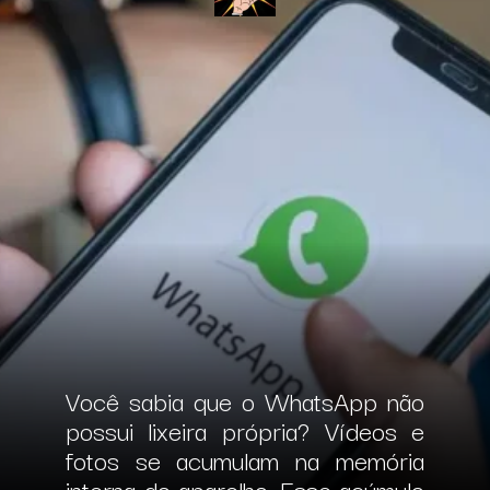
Você sabia que o WhatsApp não
possui lixeira própria? Vídeos e
fotos se acumulam na memória
interna do aparelho.
Esse acúmulo